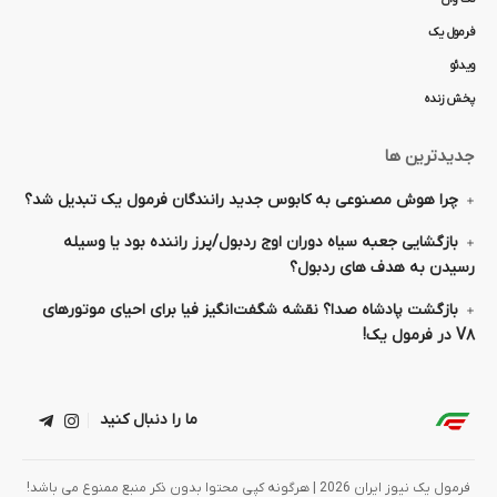
فرمول یک
ویدئو
پخش زنده
جدیدترین ها
چرا هوش مصنوعی به کابوس جدید رانندگان فرمول یک تبدیل شد؟
بازگشایی جعبه سیاه دوران اوج ردبول/پرز راننده بود یا وسیله
رسیدن به هدف های ردبول؟
بازگشت پادشاه صدا؟ نقشه شگفت‌انگیز فیا برای احیای موتورهای
V۸ در فرمول یک!
ما را دنبال کنید
فرمول یک نیوز ایران 2026 | هرگونه کپی محتوا بدون ذکر منبع ممنوع می باشد!