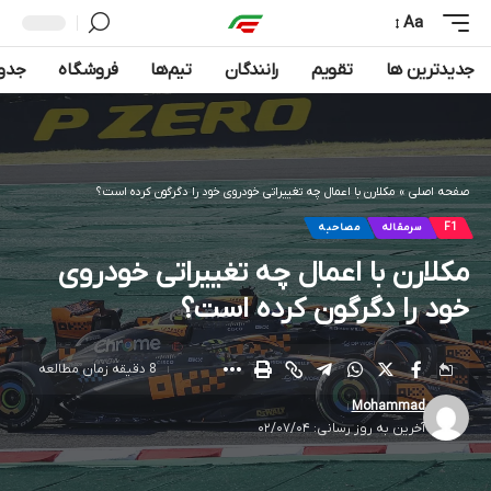
Aa
جدیدترین ها
تقویم
رانندگان
تیم‌ها
فروشگاه
جدول
صفحه اصلی
»
مکلارن با اعمال چه تغییراتی خودروی خود را دگرگون کرده است؟
F1
سرمقاله
مصاحبه
مکلارن با اعمال چه تغییراتی خودروی
خود را دگرگون کرده است؟
8 دقیقه زمان مطالعه
Mohammad
آخرین به روز رسانی: ۰۲/۰۷/۰۴