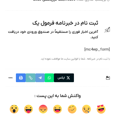
ثبت نام در خبرنامه فرمول یک
آخرین اخبار فوری را مستقیماً در صندوق ورودی خود دریافت
کنید.
[mc4wp_form]
با ثبت نام در خبرنامه ، شما با قوانین سایت ما موافقت نموده اید.
ایکس
واکنش شما به این پست :