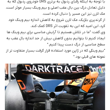
با توجه به اینکه رقبای ردبول به برتری DRS خودروی ردبول که به
دلیل تعادل درگ بین بال عقب اصلی و بیم وینگ بسیار موثر است،
مک لارن نیز این مسیر را دنبال کرده است.
از گرندپری بلژیک، مک لارن شروع به کاهش اندازه بیم وینگ خود
کرد، این امید که این به تقویت اثر DRS کمک کند.
وی گفت: “ما در تلاش هستیم تا آرایش مناسبی برای بیم وینگ ها
ایجاد کنیم تا بتوانیم بدون کاهش بیش از حد اندازه بال عقب به
سطح مناسبی از درگ دست پیدا کنیم.”
“بیم وینگی که در ژاپن مورد استفاده قرار گرفت بسیار متفاوت تر از
نمونه های قبلی بود.”