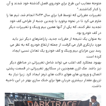
متوجه معایب این طرح برای خودروی فصل گذشته خود شدند و آن
را کنار گذاشتند.”
تغییرات مقرراتی که توسط فیا برای سال ۲۰۲۳ انجام شد، تیم ها را
ملزم می کرد تا در نحوه برخورد با چندین جنبه از طراحی کف خود
تجدید نظر کنند، که یکی از آنها همین بیم وینگ و تغییرات دیگر
در کف خودرو بود.
به عنوان یک نتیجه از مقررات جدید، پارامترهای دیگر نیز باید
مورد بازنگری قرار می گرفت، از جمله ارتفاع خودرو، که به نظر می
رسد بین مزایای بیم وینگ و کف خودرو یک تعادل نسبی ایجاد
کرده است.
بهبود عملکرد کف اغلب می تواند شامل تغییراتی در مناطق دیگر
نیز باشد. مک لارن همچنین در سنگاپور تغییراتی در قسمت پشتی
اتصال و ورودی های هوای داکت های ترمز ایجاد کرد. زیرا نیاز به
تزریق مقدار بیشتری جریان هوا برای خنک سازی بهتر در این ناحیه
داشت.