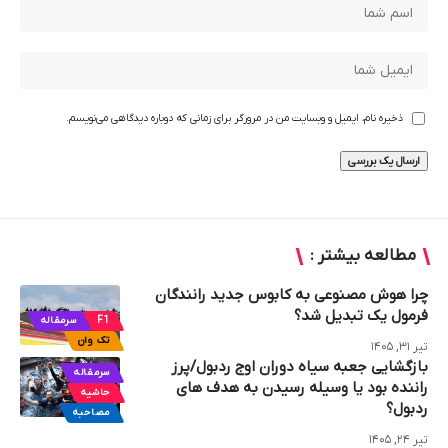
ذخیره نام، ایمیل و وبسایت من در مرورگر برای زمانی که دوباره دیدگاهی می‌نویسم.
مطالعه بیشتر :
چرا هوش مصنوعی به کابوس جدید رانندگان
فرمول یک تبدیل شد؟
F1
سرمقاله
تک وان
تیر ۳۱, ۱۴۰۵
بازگشایی جعبه سیاه دوران اوج ردبول/پرز
سرمقاله
راننده بود یا وسیله رسیدن به هدف های
حاشیه
ردبول؟
مصاحبه
تیر ۲۴, ۱۴۰۵