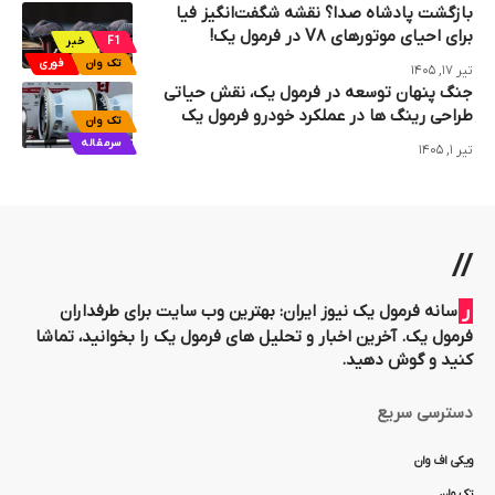
بازگشت پادشاه صدا؟ نقشه شگفت‌انگیز فیا
برای احیای موتورهای V۸ در فرمول یک!
F1
خبر
تک وان
فوری
تیر ۱۷, ۱۴۰۵
جنگ پنهان توسعه در فرمول یک، نقش حیاتی
طراحی رینگ‌ ها در عملکرد خودرو فرمول یک
تک وان
سرمقاله
تیر ۱, ۱۴۰۵
//
رسانه فرمول یک نیوز ایران: بهترین وب سایت برای طرفداران
فرمول یک. آخرین اخبار و تحلیل های فرمول یک را بخوانید، تماشا
کنید و گوش دهید.
دسترسی سریع
ویکی اف وان
تک وان