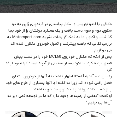
مکلارن با
لندو نوریس
و
اسکار پیاستری
در گرندپری ژاپن به دو
سکوی دوم و سوم دست یافت و یک عملکرد درخشان را از خود بجا
گذاشت. و اکنون ما به کمک گزارشات نشریه
Motorsport.com
به
بررسی نکاتی که باعث پیشرفت و تحول خودروی مکلارن شده اند
می پردازیم.
پس از آنکه که مکلارن خودروی MCL60 خود را در تست پیش
فصل عرضه کرد، عملکرد بسیار ضعیفی از آنچه ایجاد کرده بود ارائه
کرد.
رئیس تیم آندره آ استلا اظهار داشت که آنها از خودروی ابتدای
فصل راضی نبوده اند، زیرا به گفته او، آنها بسیاری از طرح های خود
را از دست داده بودند و ایده نو و جدیدی نداشتند.
او گفت: “بعضی از زمینه‌ها وجود دارد که ما در توسعه کمی دیر به
آن‌ها پی بردیم.”