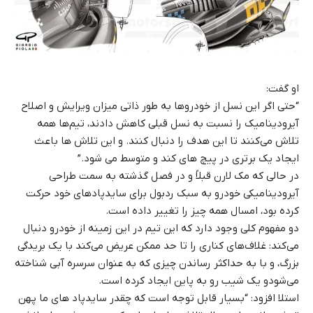
او گفت:
“حتی اگر این نسل از خودروها به طور ذاتی میزان ویرایش و اصلاح
آیرودینامیک را نسبت به نسل قبلی کاهش دادند، تیم‌ها همه
تلاش می‌کنند تا این هدف را دنبال کنند. و این تلاش ها باعث
ایجاد یک برتری در پیچ های کند و متوسط می شود.”
در حالی که مک لارن قبلاً و در فصل گذشته به سمت طراحی
آیرودینامیکی خودرو به سبک ردبول برای سایدپادهای خود حرکت
کرده بود، امسال همه چیز را تغییر داده است.
دو مفهوم کلی وجود دارد که این تیم در این زمینه از خودرو دنبال
می‌کند: غلاف‌های کناری را تا حد ممکن عریض می‌کند با یک بریدگی
بزرگ، و با به حداکثر رساندن چیزی که به عنوان سرسره آبی شناخته
می‌شودو یک شیب رو به پاین ایجاد کرده است.
استلا افزود: “بسیار قابل توجه است که چقدر سایدپاد های ما پهن