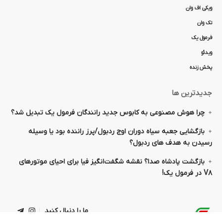
ویکی اف وان
تک وان
فرمول یک
ویدئو
پخش زنده
جدیدترین ها
چرا هوش مصنوعی به کابوس جدید رانندگان فرمول یک تبدیل شد؟
بازگشایی جعبه سیاه دوران اوج ردبول/پرز راننده بود یا وسیله
رسیدن به هدف های ردبول؟
بازگشت پادشاه صدا؟ نقشه شگفت‌انگیز فیا برای احیای موتورهای
V۸ در فرمول یک!
ما را دنبال کنید