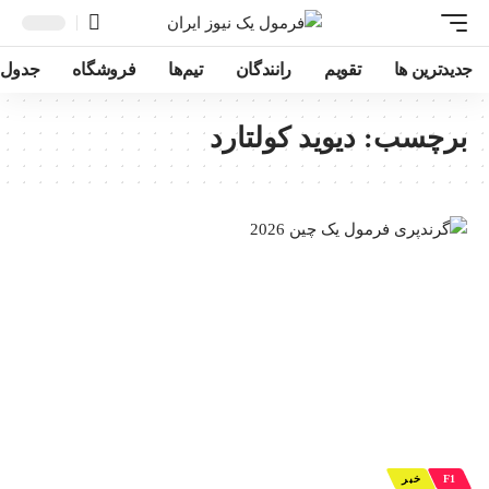
جدیدترین ها
تقویم
رانندگان
تیم‌ها
فروشگاه
جدول ر
برچسب:
دیوید کولتارد
F1
خبر