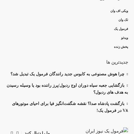
ویکی اف وان
تک وان
فرمول یک
ویدئو
پخش زنده
جدیدترین ها
چرا هوش مصنوعی به کابوس جدید رانندگان فرمول یک تبدیل شد؟
بازگشایی جعبه سیاه دوران اوج ردبول/پرز راننده بود یا وسیله رسیدن
به هدف های ردبول؟
بازگشت پادشاه صدا؟ نقشه شگفت‌انگیز فیا برای احیای موتورهای
V۸ در فرمول یک!
ما را دنبال کنید