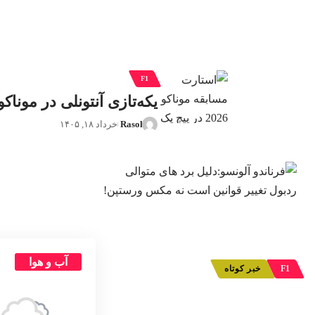
F1
یکه‌تازی آنتونلی در موناکو
Rasol
خرداد ۱۸, ۱۴۰۵
آب و هوا
F1
خبر کوتاه