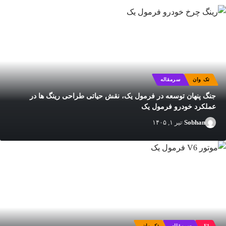
تک وان
سرمقاله
جنگ پنهان توسعه در فرمول یک، نقش حیاتی طراحی رینگ‌ ها در
عملکرد خودرو فرمول یک
Sobhan
تیر ۱, ۱۴۰۵
F1
سرمقاله
تک وان