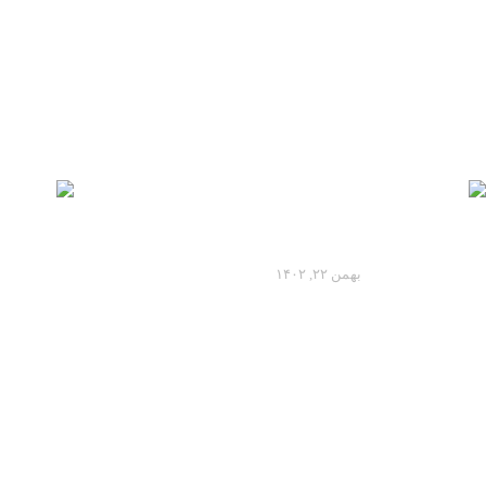
همه چیز درباره فرمول یک، قسمت
اول:نحوه برگزاری و اطلاعات کلی هر
آخر هفته
بهمن ۲۲, ۱۴۰۲