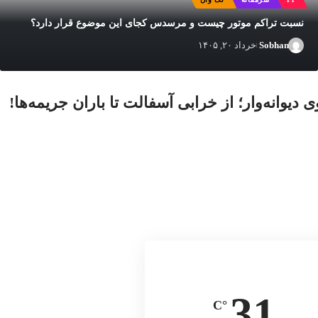
نسبت تراکم موتور چیست و مرسدس کجای این موضوع قرار دارد؟
Sobhan
خرداد ۲۰, ۱۴۰۵
بهادر
تیر ۲۴, ۱۴۰۵
ی دیوانه‌وار؛ از خرابی آسفالت تا باران جریمه‌ها!
31
°C