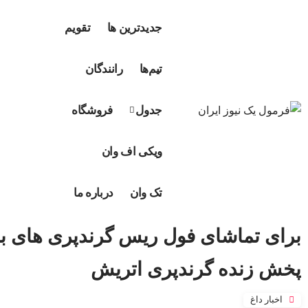
جدیدترین ها
تقویم
تیم‌ها
رانندگان
جدول
فروشگاه
ویکی اف وان
تک وان
درباره ما
برای تماشای فول ریس گرندپری های ب
پخش زنده گرندپری اتریش
اخبار داغ