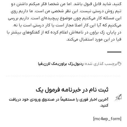
کنید، شاید قابل قبول باشد. اما من شخصا فکر میکنم داشتن دو
تیم روش درستی نیست. این نظر شخصی من است. ما داریم روی
این مسئله کار می‌کنیم چون موضوع پیچیده‌ای است. داریم بررسی
می‌کنیم که آیا این کار اصلا مجاز است یا کار درستی است یا نه.
در پایان، زک براون در نامه‌اش اعلام کرده که از گفتگوهای بیشتر با
فیا در این مورد استقبال می‌کند.
برچسب گذاری شده:
ردبول
زک براون
مک لارن
فیا
ثبت نام در خبرنامه فرمول یک
آخرین اخبار فوری را مستقیماً در صندوق ورودی خود دریافت
کنید.
[mc4wp_form]