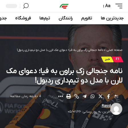
Aa
جدیدترین ها
تقویم
رانندگان
تیم‌ها
فروشگاه
جدول
صفحه اصلی
»
نامه جنجالی زک براون به فیا؛ دعوای مک‌ لارن با مدل دو تیم‌داری ردبول!
F1
خبر
نامه جنجالی زک براون به فیا؛ دعوای مک‌
لارن با مدل دو تیم‌داری ردبول!
4 دقیقه زمان مطالعه
Rasol
آخرین به روز رسانی: ۰۵/۰۲/۲۶