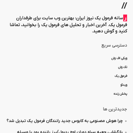
//
رسانه فرمول یک نیوز ایران: بهترین وب سایت برای طرفداران
فرمول یک. آخرین اخبار و تحلیل های فرمول یک را بخوانید، تماشا
کنید و گوش دهید.
دسترسی سریع
ویکی اف وان
تک وان
فرمول یک
ویدئو
پخش زنده
جدیدترین ها
چرا هوش مصنوعی به کابوس جدید رانندگان فرمول یک تبدیل شد؟
بازگشایی جعبه سیاه دوران اوج ردبول/پرز راننده بود یا وسیله