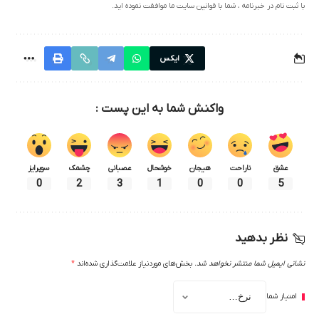
با ثبت نام در خبرنامه ، شما با قوانین سایت ما موافقت نموده اید.
ایکس
واکنش شما به این پست :
عشق
ناراحت
هیجان
خوشحال
عصبانی
چشمک
سوپرایز
0
2
3
1
0
0
5
نظر بدهید
نشانی ایمیل شما منتشر نخواهد شد.
بخش‌های موردنیاز علامت‌گذاری شده‌اند
*
امتیاز شما