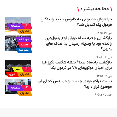
مطالعه بیشتر :
چرا هوش مصنوعی به کابوس جدید رانندگان
فرمول یک تبدیل شد؟
F1
سرمقاله
تک وان
تیر ۳۱, ۱۴۰۵
بازگشایی جعبه سیاه دوران اوج ردبول/پرز
سرمقاله
راننده بود یا وسیله رسیدن به هدف های
حاشیه
ردبول؟
مصاحبه
تیر ۲۴, ۱۴۰۵
بازگشت پادشاه صدا؟ نقشه شگفت‌انگیز فیا
برای احیای موتورهای V۸ در فرمول یک!
F1
خبر
تک وان
فوری
تیر ۱۷, ۱۴۰۵
نسبت تراکم موتور چیست و مرسدس کجای این
موضوع قرار دارد؟
F1
سرمقاله
تک وان
خرداد ۲۰, ۱۴۰۵