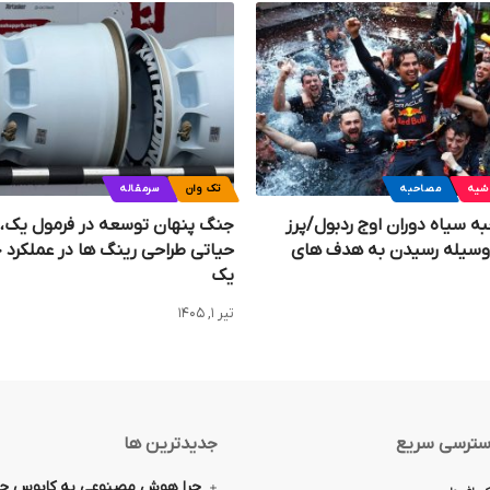
شیه
مصاحبه
تک وان
سرمقاله
ه سیاه دوران اوج ردبول/پرز
جنگ پنهان توسعه در فرمول یک،
ا وسیله رسیدن به هدف های
حیاتی طراحی رینگ‌ ها در عملکرد 
یک
تیر ۱, ۱۴۰۵
ترسی سریع
جدیدترین ها
چرا هوش مصنوعی به کابوس جدی