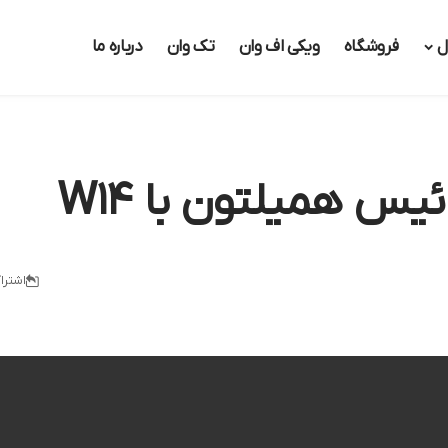
ل
فروشگاه
ویکی اف وان
تک وان
درباره ما
ئیس همیلتون با W۱۴
اشترا