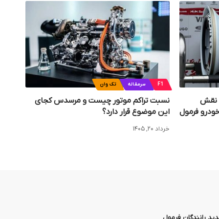
F1
سرمقاله
تک وان
 نقش
نسبت تراکم موتور چیست و مرسدس کجای
خودرو فرمول
این موضوع قرار دارد؟
خرداد ۲۰, ۱۴۰۵
د رانندگان فرمول