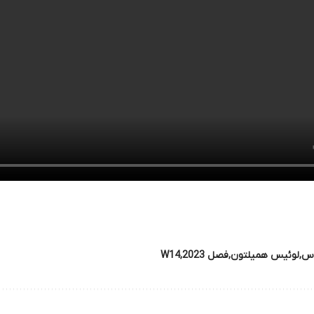
س
لوئیس همیلتون
فصل 2023
W14