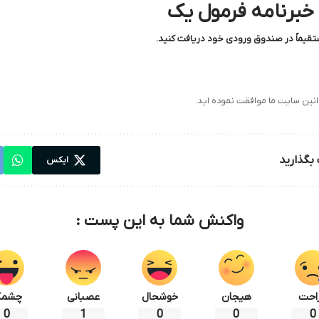
 خبرنامه فرمول یک
ستقیماً در صندوق ورودی خود دریافت کنید.
قوانین سایت ما موافقت نموده اید.
 بگذارید
ایکس
واکنش شما به این پست :
راحت
هیجان
خوشحال
عصبانی
چشم
0
1
0
0
0