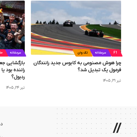
F1
سرمقاله
تک وان
سرمقاله
حا
چرا هوش مصنوعی به کابوس جدید رانندگان
بازگشایی جعب
فرمول یک تبدیل شد؟
راننده بود ی
ردبول؟
تیر ۳۱, ۱۴۰۵
تیر ۲۴, ۱۴۰۵
//
دس