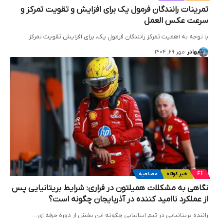
تمرینات رانندگان فرمول یک برای افزایش و تقویت تمرکز و
سرعت عکس العمل
با توجه به اهمیت تمرکز رانندگان فرمول یک، برای افزایش تقویت تمرکز…
بهادر
مهر ۲۹, ۱۴۰۴
F1
خبر کوتاه
مصاحبه
نگاهی به مشکلات همیلتون در فراری: شرایط بریتانیایی پس
از عملکرد ناامید کننده در آذربایجان چگونه است؟
راننده بریتانیایی در تیم ایتالیایی چگونه این بخش از دوره حرفه ای…