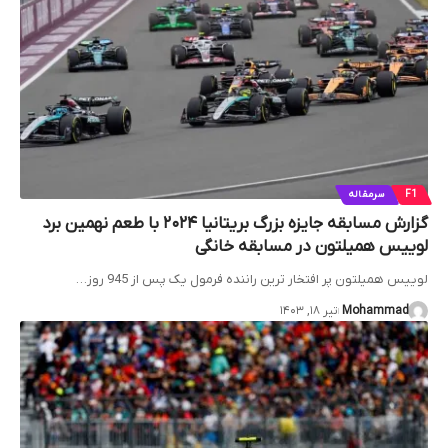
F1
سرمقاله
گزارش مسابقه جایزه بزرگ بریتانیا ۲۰۲۴ با طعم نهمین برد
لوییس همیلتون در مسابقه خانگی
لوییس همیلتون پر افتخار ترین راننده فرمول یک پس از 945 روز…
Mohammad
تیر ۱۸, ۱۴۰۳