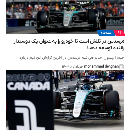
F1
مصاحبه
مرسدس در تلاش است تا خودرو را به عنوان یک دوستدار
راننده توسعه دهد!
جیمز آلیسون، مدیر فنی تیم مرسدس در آخرین گزارش این تیم درباره…
mohammad dehghan
خرداد ۲۷, ۱۴۰۳