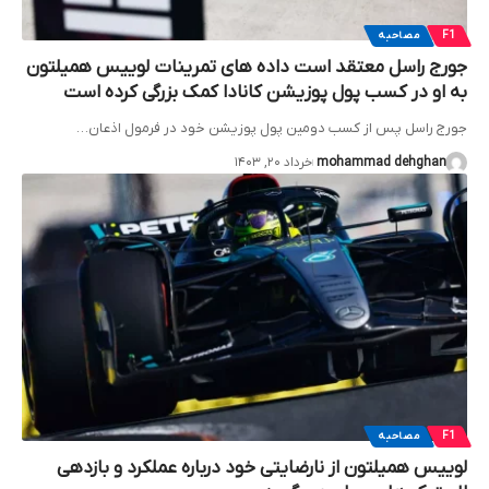
F1
مصاحبه
جورج راسل معتقد است داده های تمرینات لوییس همیلتون
به او در کسب پول پوزیشن کانادا کمک بزرگی کرده است
جورج راسل پس از کسب دومین پول پوزیشن خود در فرمول اذعان…
mohammad dehghan
خرداد ۲۰, ۱۴۰۳
F1
مصاحبه
لوییس همیلتون از نارضایتی خود درباره عملکرد و بازدهی