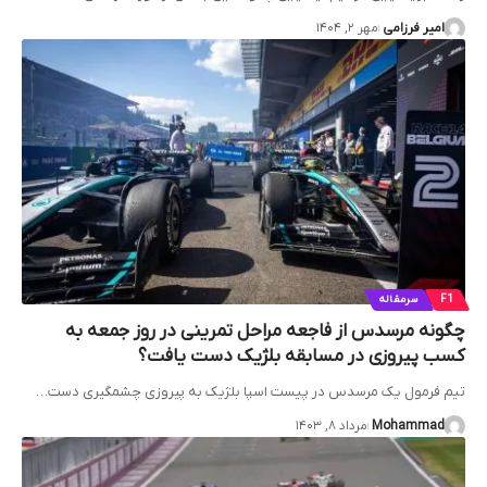
امیر فرزامی
مهر ۲, ۱۴۰۴
F1
سرمقاله
چگونه مرسدس از فاجعه مراحل تمرینی در روز جمعه به
کسب پیروزی در مسابقه بلژیک دست یافت؟
تیم فرمول یک مرسدس در پیست اسپا بلژیک به پیروزی چشمگیری دست…
Mohammad
مرداد ۸, ۱۴۰۳