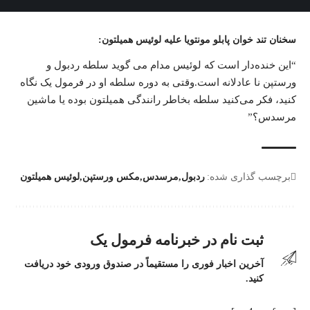
سخنان تند خوان پابلو مونتویا علیه لوئیس همیلتون:
“این خنده‌دار است که لوئیس مدام می گوید سلطه ردبول و
ورستپن نا عادلانه است.وقتی به دوره سلطه او در فرمول یک نگاه
کنید، فکر می‌کنید سلطه بخاطر رانندگی همیلتون بوده یا ماشین
مرسدس؟”
برچسب گذاری شده:
ردبول
مرسدس
مکس ورستپن
لوئیس همیلتون
ثبت نام در خبرنامه فرمول یک
آخرین اخبار فوری را مستقیماً در صندوق ورودی خود دریافت
کنید.