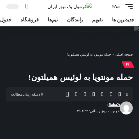
Aa
جدیدترین ها
تقویم
رانندگان
تیم‌ها
فروشگاه
جدول ر
صفحه اصلی
»
حمله مونتویا به لوئیس همیلتون!
F1
حمله مونتویا به لوئیس همیلتون!
0 دقیقه زمان مطالعه
Baha2r
آخرین به روز رسانی: ۰۲/۰۴/۲۲