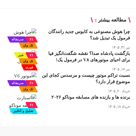
مطالعه بیشتر :
چرا هوش مصنوعی به کابوس جدید رانندگان
فرمول یک تبدیل شد؟
F1
سرمقاله
تک وان
تیر ۳۱, ۱۴۰۵
بازگشت پادشاه صدا؟ نقشه شگفت‌انگیز فیا
F1
خبر
برای احیای موتورهای V۸ در فرمول یک!
تک وان
فوری
تیر ۱۷, ۱۴۰۵
نسبت تراکم موتور چیست و مرسدس کجای این
موضوع قرار دارد؟
F1
سرمقاله
تک وان
خرداد ۲۰, ۱۴۰۵
برنده ها و بازنده های مسابقه موناکو ۲۰۲۶
F1
خرداد ۱۸, ۱۴۰۵
تحلیل و آنالیز