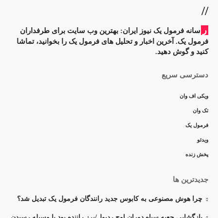
//
ر
سانه فرمول یک نیوز ایران: بهترین وب سایت برای طرفداران
فرمول یک. آخرین اخبار و تحلیل های فرمول یک را بخوانید، تماشا
کنید و گوش دهید.
دسترسی سریع
ویکی اف وان
تک وان
فرمول یک
ویدئو
پخش زنده
جدیدترین ها
چرا هوش مصنوعی به کابوس جدید رانندگان فرمول یک تبدیل شد؟
بازگشایی جعبه سیاه دوران اوج ردبول/پرز راننده بود یا وسیله رسیدن