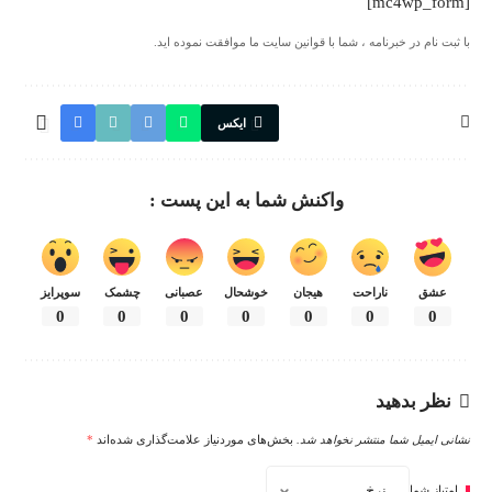
[mc4wp_form]
با ثبت نام در خبرنامه ، شما با قوانین سایت ما موافقت نموده اید.
ایکس
واکنش شما به این پست :
عشق
ناراحت
هیجان
خوشحال
عصبانی
چشمک
سوپرایز
0
0
0
0
0
0
0
نظر بدهید
نشانی ایمیل شما منتشر نخواهد شد.
بخش‌های موردنیاز علامت‌گذاری شده‌اند
*
امتیاز شما