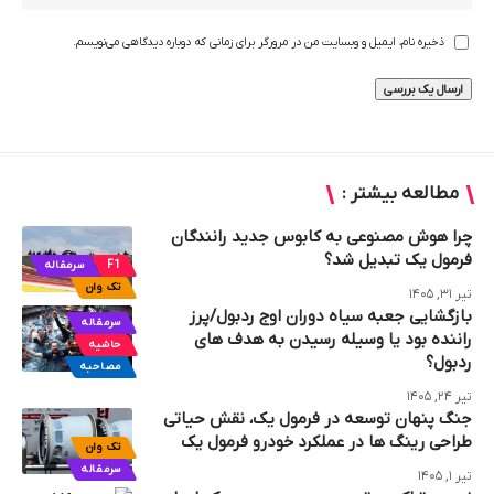
ذخیره نام، ایمیل و وبسایت من در مرورگر برای زمانی که دوباره دیدگاهی می‌نویسم.
مطالعه بیشتر :
چرا هوش مصنوعی به کابوس جدید رانندگان
فرمول یک تبدیل شد؟
F1
سرمقاله
تک وان
تیر ۳۱, ۱۴۰۵
بازگشایی جعبه سیاه دوران اوج ردبول/پرز
سرمقاله
راننده بود یا وسیله رسیدن به هدف های
حاشیه
ردبول؟
مصاحبه
تیر ۲۴, ۱۴۰۵
جنگ پنهان توسعه در فرمول یک، نقش حیاتی
طراحی رینگ‌ ها در عملکرد خودرو فرمول یک
تک وان
سرمقاله
تیر ۱, ۱۴۰۵