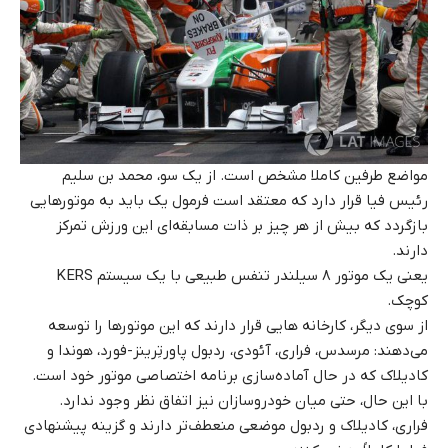
مواضع طرفین کاملا مشخص است. از یک سو، محمد بن سلیم
رئیس فیا قرار دارد که معتقد است فرمول یک باید به موتورهایی
بازگردد که بیش از هر چیز بر ذات مسابقه‌ای این ورزش تمرکز
دارند.
یعنی یک موتور ۸ سیلندر تنفس طبیعی با یک سیستم KERS
کوچک.
از سوی دیگر، کارخانه ‌هایی قرار دارند که این موتورها را توسعه
می‌دهند: مرسدس، فراری، آئودی، ردبول پاورتِرینز-فورد، هوندا و
کادیلاک که در حال آماده‌سازی برنامه اختصاصی موتور خود است.
با این حال، حتی میان خودروسازان نیز اتفاق نظر وجود ندارد.
فراری، کادیلاک و ردبول موضعی منعطف‌تر دارند و گزینه پیشنهادی