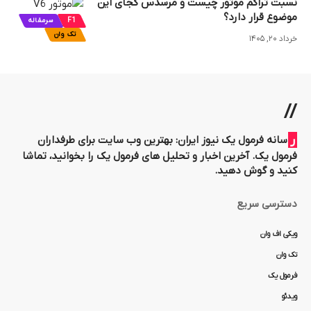
نسبت تراکم موتور چیست و مرسدس کجای این
موضوع قرار دارد؟
F1
سرمقاله
تک وان
خرداد ۲۰, ۱۴۰۵
//
رسانه فرمول یک نیوز ایران: بهترین وب سایت برای طرفداران
فرمول یک. آخرین اخبار و تحلیل های فرمول یک را بخوانید، تماشا
کنید و گوش دهید.
دسترسی سریع
ویکی اف وان
تک وان
فرمول یک
ویدئو