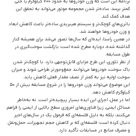
برنامه این است که وزن خودروها به حدود ۷۰۰ کیلوگرم یا حتی
کمتر برسد. ساده‌تر شدن مجموعه موتور می‌تواند به تحقق این
هدف کمک کند.
باتری‌های کوچک‌تر و سیستم هیبریدی ساده‌تر باعث کاهش ابعاد
و وزن خودروها خواهند شد.
در همین راستا، ایده‌ای که سال‌ها تصور می‌شد برای همیشه کنار
گذاشته شده، دوباره مطرح شده است: بازگشت سوخت‌گیری در
طول مسابقه.
از نظر تئوری، این طرح مزایای قابل‌توجهی دارد. با کوچک‌تر شدن
باک سوخت، خودروها می‌توانند جمع‌وجورتر طراحی شوند و میزان
سوخت اولیه نیز به کمتر از نصف مقدار فعلی کاهش یابد.
این موضوع می‌تواند وزن خودروها را در شروع مسابقه بیش از ۵۰
کیلوگرم کاهش دهد.
اما در عمل، اجرای این ایده بسیار پیچیده‌تر است. نه به‌خاطر
مسائل ایمنی، زیرا فناوری‌های امروزی سطح بالایی از ایمنی را فراهم
می‌کنند، بلکه به دلیل فلسفه‌ای که فرمول یک در سال‌های اخیر
دنبال کرده است؛ فلسفه‌ای که بر کاهش حجم تجهیزات، حمل‌ونقل
و مصرف منابع در مسابقات تأکید دارد.