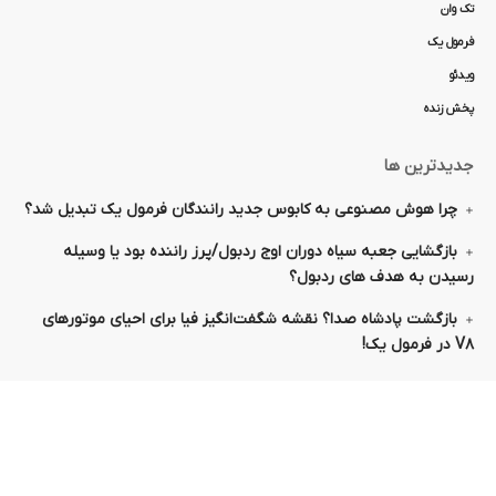
تک وان
فرمول یک
ویدئو
پخش زنده
جدیدترین ها
چرا هوش مصنوعی به کابوس جدید رانندگان فرمول یک تبدیل شد؟
بازگشایی جعبه سیاه دوران اوج ردبول/پرز راننده بود یا وسیله
رسیدن به هدف های ردبول؟
بازگشت پادشاه صدا؟ نقشه شگفت‌انگیز فیا برای احیای موتورهای
V۸ در فرمول یک!
ما را دنبال کنید