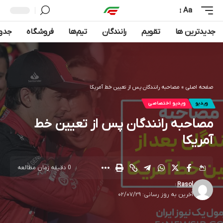
Aa
جدیدترین ها
تقویم
رانندگان
تیم‌ها
فروشگاه
جدول
صفحه اصلی
»
مصاحبه رانندگان پس از تعیین خط آمریکا
ویدیو
ویدیو اختصاصی
مصاحبه رانندگان پس از تعیین خط
آمریکا
0 دقیقه زمان مطالعه
Rasol
آخرین به روز رسانی: ۰۲/۰۷/۲۹