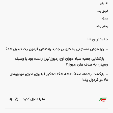
تک وان
فرمول یک
ویدئو
پخش زنده
جدیدترین ها
چرا هوش مصنوعی به کابوس جدید رانندگان فرمول یک تبدیل شد؟
بازگشایی جعبه سیاه دوران اوج ردبول/پرز راننده بود یا وسیله
رسیدن به هدف های ردبول؟
بازگشت پادشاه صدا؟ نقشه شگفت‌انگیز فیا برای احیای موتورهای
V۸ در فرمول یک!
ما را دنبال کنید