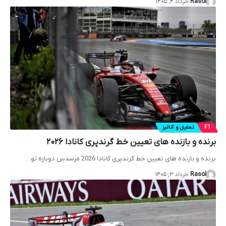
Rasol
خرداد ۴, ۱۴۰۵
F1
تحلیل و آنالیز
برنده و بازنده های تعیین خط گرندپری کانادا ۲۰۲۶
برنده و بازنده های تعیین خط گرندپری کانادا 2026 مرسدس دوباره تو…
Rasol
خرداد ۳, ۱۴۰۵