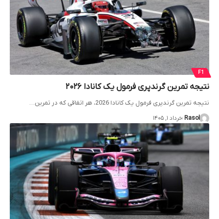
F1
نتیجه تمرین گرندپری فرمول یک کانادا ۲۰۲۶
نتیجه تمرین گرندپری فرمول یک کانادا 2026، هر اتفاقی که در تمرین…
Rasol
خرداد ۱, ۱۴۰۵