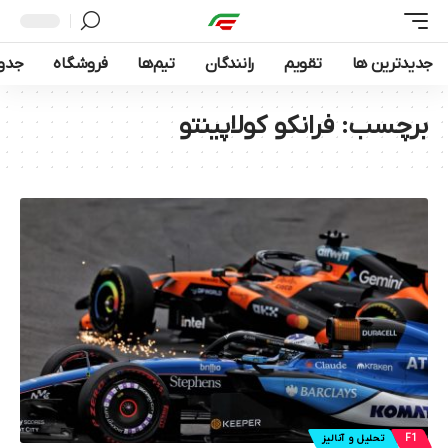
جدیدترین ها
تقویم
رانندگان
تیم‌ها
فروشگاه
جدول
برچسب:
فرانکو کولاپینتو
F1
تحلیل و آنالیز